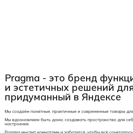
Pragma - это бренд функ
и эстетичных решений для
придуманный в Яндексе
Мы создаём понятные, практичные и современные товары дл
Мы вдохновляем быть дома, создавать пространство для себ
настроение.
Pragma мыслит комнатами и заботится, чтобы всё сочеталось: