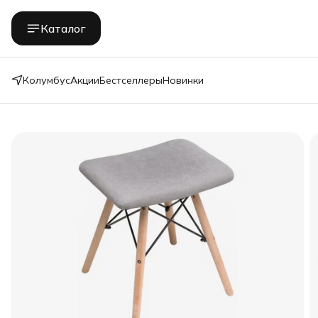
Каталог
Колумбус
Акции
Бестселлеры
Новинки