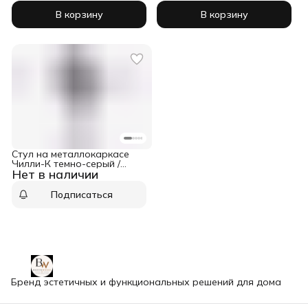
В корзину
В корзину
Стул на металлокаркасе
Чилли-К темно-серый /
Нет в наличии
серый
Подписаться
Бренд эстетичных и функциональных решений для дома