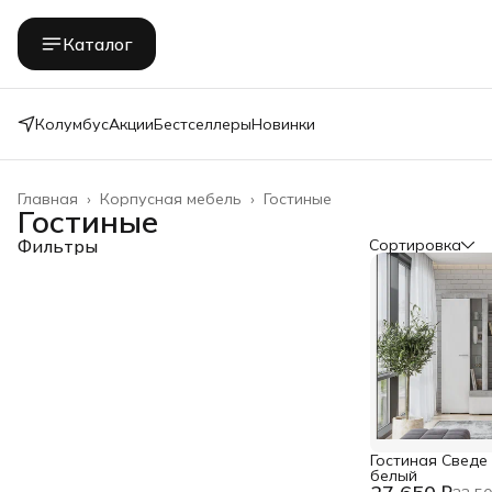
Каталог
Колумбус
Акции
Бестселлеры
Новинки
Главная
›
Корпусная мебель
›
Гостиные
Гостиные
Фильтры
Сортировка
Гостиная Сведе 
белый