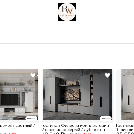
цемент светлый /
Гостиная Филеста комплектация
Гостина
2 шиншилла серый / дуб вотан
1 шинши