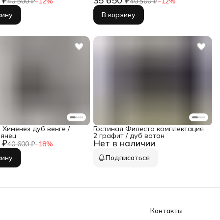
 ₽
35 650 ₽
40 500 ₽
−
12
%
40 500 ₽
−
12
%
зину
В корзину
 Хименез дуб венге /
Гостиная Филеста комплектация
лянец
2 графит / дуб вотан
 ₽
Нет в наличии
40 600 ₽
−
18
%
зину
Подписаться
Контакты