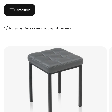
Каталог
Колумбус
Акции
Бестселлеры
Новинки