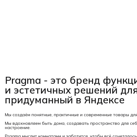
Pragma - это бренд функ
и эстетичных решений для
придуманный в Яндексе
Мы создаём понятные, практичные и современные товары дл
Мы вдохновляем быть дома, создавать пространство для себ
настроение.
Pragma мыслит комнатами и заботится, чтобы всё сочеталось: