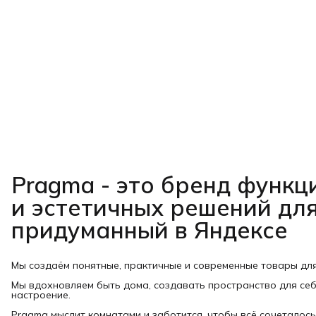
Pragma - это бренд функ
и эстетичных решений для
придуманный в Яндексе
Мы создаём понятные, практичные и современные товары дл
Мы вдохновляем быть дома, создавать пространство для себ
настроение.
Pragma мыслит комнатами и заботится, чтобы всё сочеталось: