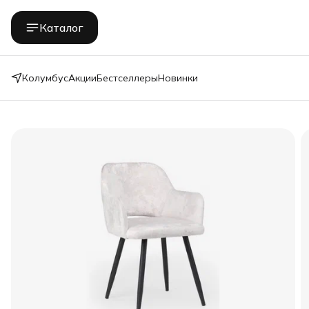
Каталог
Колумбус
Акции
Бестселлеры
Новинки