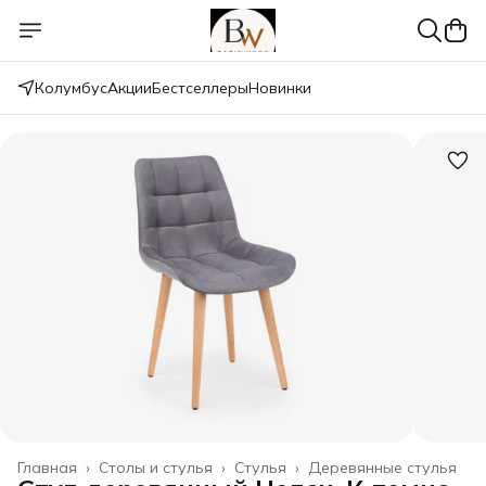
Колумбус
Акции
Бестселлеры
Новинки
Главная
›
Столы и стулья
›
Стулья
›
Деревянные стулья