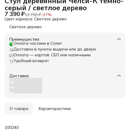
Стул деревянный Челси-К темно-
серый / светлое дерево
7 390 ₽
11 700 ₽
−
37
%
Цвет каркаса: Светлое дерево
Светлое дерево
Преимущества
Оплата частями в Сплит
Доставка в пункты выдачи или до двери
Оплата — картой, СБП или наличными
Удобный возврат
Доставка
О товаре
Характеристики
100240