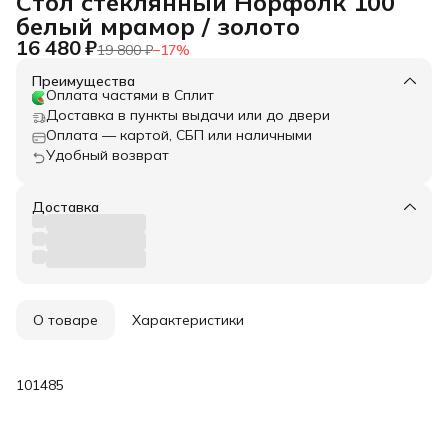
Стол стеклянный Норфолк 100
белый мрамор / золото
16 480 ₽
19 800 ₽
−
17
%
Преимущества
Оплата частями в Сплит
Доставка в пункты выдачи или до двери
Оплата — картой, СБП или наличными
Удобный возврат
Доставка
О товаре
Характеристики
101485