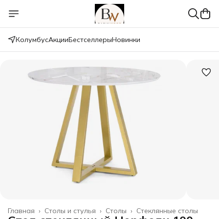
Колумбус
Акции
Бестселлеры
Новинки
Главная
›
Столы и стулья
›
Столы
›
Стеклянные столы