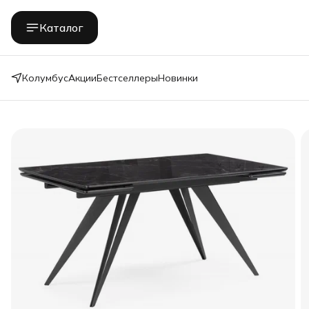
Каталог
Колумбус
Акции
Бестселлеры
Новинки