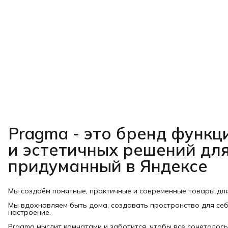
Pragma - это бренд функ
и эстетичных решений для
придуманный в Яндексе
Мы создаём понятные, практичные и современные товары дл
Мы вдохновляем быть дома, создавать пространство для себ
настроение.
Pragma мыслит комнатами и заботится, чтобы всё сочеталось: