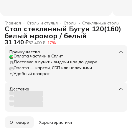
Главная
›
Столы и стулья
›
Столы
›
Стеклянные столы
Стол стеклянный Бугун 120(160)
белый мрамор / белый
31 140 ₽
37 400 ₽
−
17
%
Преимущества
Оплата частями в Сплит
Доставка в пункты выдачи или до двери
Оплата — картой, СБП или наличными
Удобный возврат
Доставка
О товаре
Характеристики