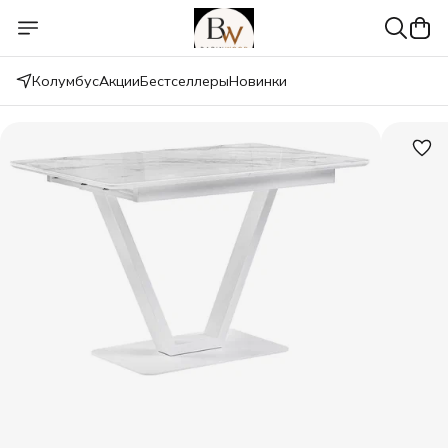
Колумбус
Акции
Бестселлеры
Новинки