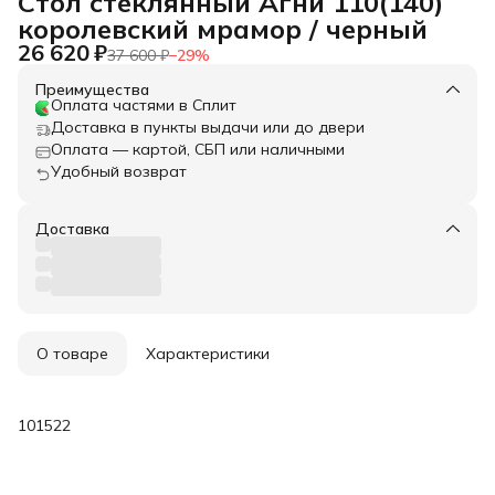
Стол стеклянный Агни 110(140)
королевский мрамор / черный
26 620 ₽
37 600 ₽
−
29
%
Преимущества
Оплата частями в Сплит
Доставка в пункты выдачи или до двери
Оплата — картой, СБП или наличными
Удобный возврат
Доставка
О товаре
Характеристики
101522