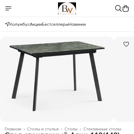
Колумбус
Акции
Бестселлеры
Новинки
Главная
›
Столы и стулья
›
Столы
›
Стеклянные столы