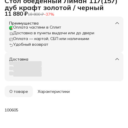
Стол обеденный Лиман 117(157)
дуб крафт золотой / черный
11 880 ₽
18 800 ₽
−
37
%
Преимущества
Оплата частями в Сплит
Доставка в пункты выдачи или до двери
Оплата — картой, СБП или наличными
Удобный возврат
Доставка
О товаре
Характеристики
100605