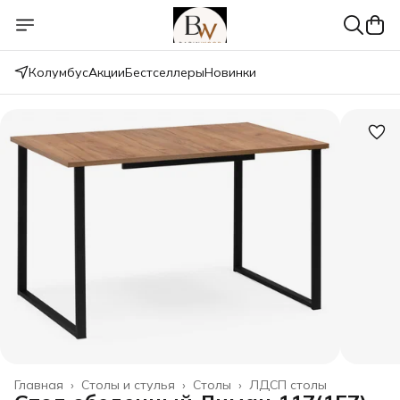
Колумбус
Акции
Бестселлеры
Новинки
Главная
›
Столы и стулья
›
Столы
›
ЛДСП столы