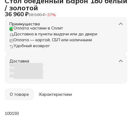
Стол обеденный Барон 180 белый
/ золотой
36 960 ₽
58 500 ₽
−
37
%
Преимущества
Оплата частями в Сплит
Доставка в пункты выдачи или до двери
Оплата — картой, СБП или наличными
Удобный возврат
Доставка
О товаре
Характеристики
100193