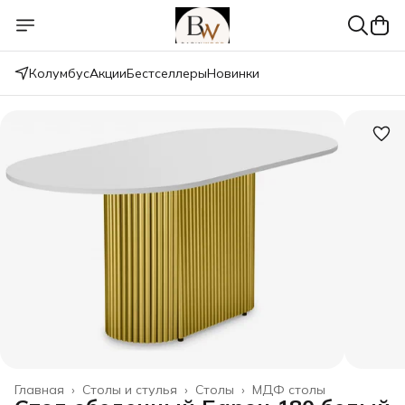
Колумбус
Акции
Бестселлеры
Новинки
Главная
›
Столы и стулья
›
Столы
›
МДФ столы