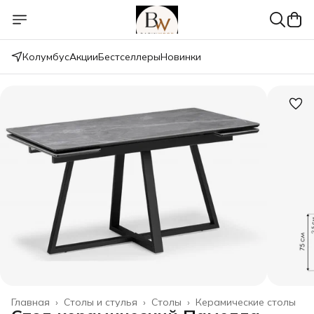
Колумбус
Акции
Бестселлеры
Новинки
Главная
›
Столы и стулья
›
Столы
›
Керамические столы