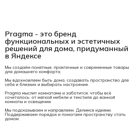
Pragma - это бренд
функциональных и эстетичных
решений для дома, придуманный
в Яндексе
Мы создаём понятные, практичные и современные товары
для домашнего комфорта.
Мы вдохновляем быть дома, создавать пространство для
себя и близких и выбирать настроение.
Pragma мыслит комнатами и заботится, чтобы всё
сочеталось: от мягкой мебели и текстиля до ванной
комнаты и освещения.
Мы подсказываем и направляем. Делимся идеями.
Поддерживаем порядок и помогаем пространству стать
домом.