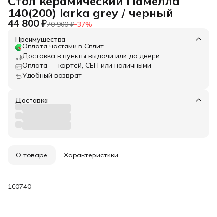
Стол керамический Памелла
140(200) larka grey / черный
44 800 ₽
70 900 ₽
−
37
%
Преимущества
Оплата частями в Сплит
Доставка в пункты выдачи или до двери
Оплата — картой, СБП или наличными
Удобный возврат
Доставка
О товаре
Характеристики
100740