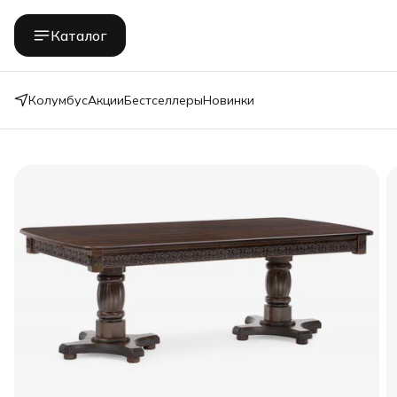
Каталог
Колумбус
Акции
Бестселлеры
Новинки