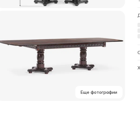
1
Х
Еще фотографии