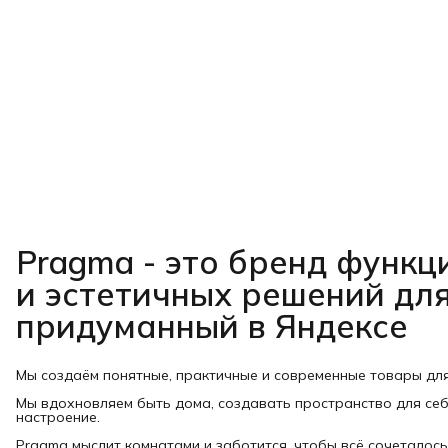
Pragma - это бренд функ
и эстетичных решений для
придуманный в Яндексе
Мы создаём понятные, практичные и современные товары дл
Мы вдохновляем быть дома, создавать пространство для себ
настроение.
Pragma мыслит комнатами и заботится, чтобы всё сочеталось: