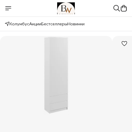
Колумбус
Акции
Бестселлеры
Новинки