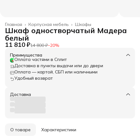
Главная
›
Корпусная мебель
›
Шкафы
Шкаф одностворчатый Мадера
белый
11 810 ₽
14 800 ₽
−
20
%
Преимущества
Оплата частями в Сплит
Доставка в пункты выдачи или до двери
Оплата — картой, СБП или наличными
Удобный возврат
Доставка
О товаре
Характеристики