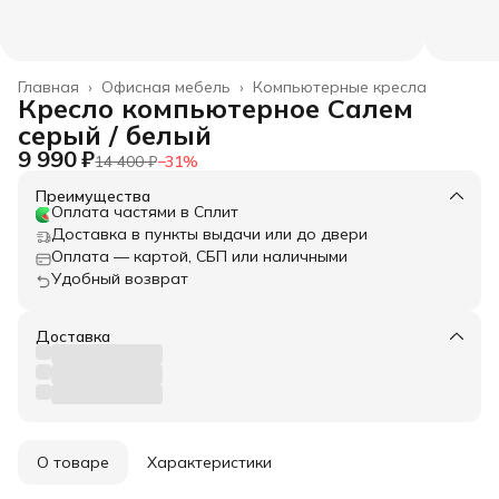
Главная
›
Офисная мебель
›
Компьютерные кресла
Кресло компьютерное Салем
серый / белый
9 990 ₽
14 400 ₽
−
31
%
Преимущества
Оплата частями в Сплит
Доставка в пункты выдачи или до двери
Оплата — картой, СБП или наличными
Удобный возврат
Доставка
О товаре
Характеристики