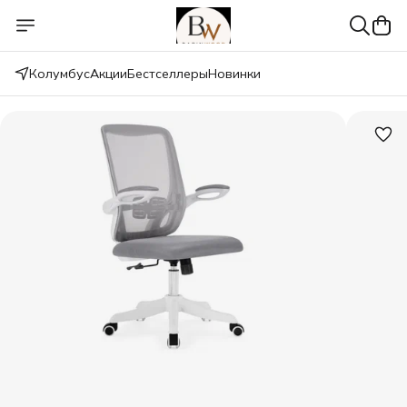
Колумбус
Акции
Бестселлеры
Новинки