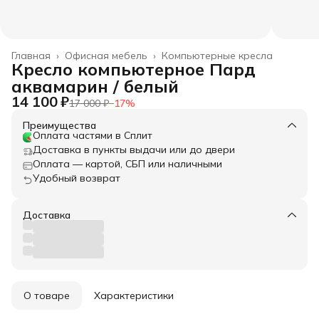
Главная
›
Офисная мебель
›
Компьютерные кресла
Кресло компьютерное Пард
аквамарин / белый
14 100 ₽
17 000 ₽
−
17
%
Преимущества
Оплата частями в Сплит
Доставка в пункты выдачи или до двери
Оплата — картой, СБП или наличными
Удобный возврат
Доставка
О товаре
Характеристики