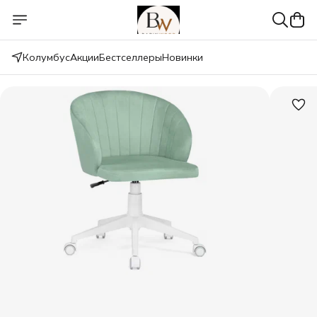
Колумбус
Акции
Бестселлеры
Новинки