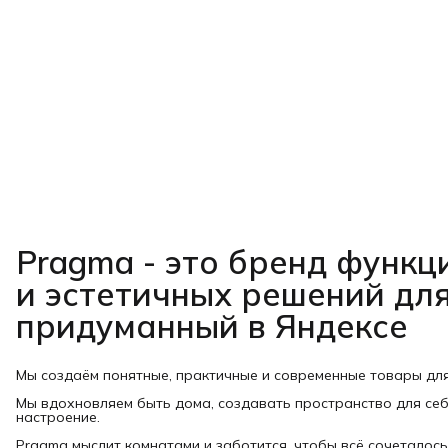
Pragma - это бренд функ
и эстетичных решений для
придуманный в Яндексе
Мы создаём понятные, практичные и современные товары дл
Мы вдохновляем быть дома, создавать пространство для себ
настроение.
Pragma мыслит комнатами и заботится, чтобы всё сочеталось: