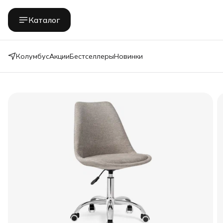
Каталог
Колумбус
Акции
Бестселлеры
Новинки