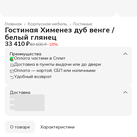
Главная
›
Корпусная мебель
›
Гостиные
Гостиная Хименез дуб венге /
белый глянец
33 410 ₽
40 600 ₽
−
18
%
Преимущества
Оплата частями в Сплит
Доставка в пункты выдачи или до двери
Оплата — картой, СБП или наличными
Удобный возврат
Доставка
О товаре
Характеристики