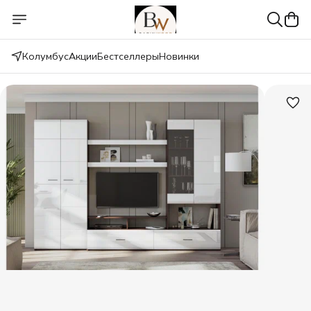
Колумбус
Акции
Бестселлеры
Новинки