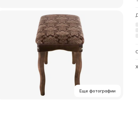
1
Х
Еще фотографии