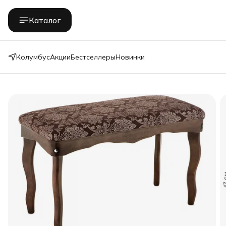
Каталог
Колумбус
Акции
Бестселлеры
Новинки