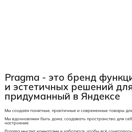
Pragma - это бренд функ
и эстетичных решений для
придуманный в Яндексе
Мы создаём понятные, практичные и современные товары дл
Мы вдохновляем быть дома, создавать пространство для себ
настроение.
Pragma мыслит комнатами и заботится, чтобы всё сочеталось: