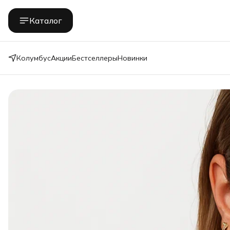
Каталог
Колумбус
Акции
Бестселлеры
Новинки