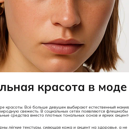
льная красота в моде
ре красоты. Всё больше девушек выбирают естественный макия
риродную свежесть. В социальных сетях появляются флешмобы 
ные средства вместо плотных тональных основ и ярких акцент
рны лёгкие текстуры, сияющая кожа и акцент на здоровье, а не