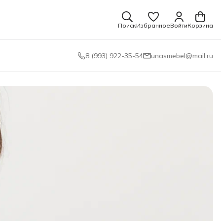
Поиск
Избранное
Войти
Корзина
8 (993) 922-35-54
unasmebel@mail.ru