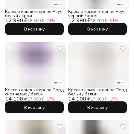
Кресло компьютерное Реус
Кресло компьютерное Реус
белый / хром
черный / хром
12 990 ₽
12 990 ₽
16 500 ₽
−
21
%
18 700 ₽
−
31
%
В корзину
В корзину
Кресло компьютерное Пард
Кресло компьютерное Пард
сиреневый / белый
белый / белый
14 100 ₽
14 100 ₽
17 000 ₽
−
17
%
17 000 ₽
−
17
%
В корзину
В корзину