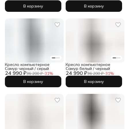
В корзину
В корзину
Кресло компьютерное
Кресло компьютерное
Самур черный / серый
Самур белый / черный
24 990 ₽
24 990 ₽
36 200 ₽
−
31
%
36 200 ₽
−
31
%
В корзину
В корзину