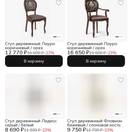
Стул деревянный Лауро
Стул деревянный Лауро
коричневый / орех
коричневый / орех
12 770 ₽
16 650 ₽
16 600 ₽
−
23
%
21 600 ₽
−
23
%
В корзину
В корзину
Стул деревянный Лидиос
Стул деревянный Флавиан
серый / белый
бежевый / слоновая кость
8 690 ₽
9 750 ₽
11 300 ₽
−
23
%
12 700 ₽
−
23
%