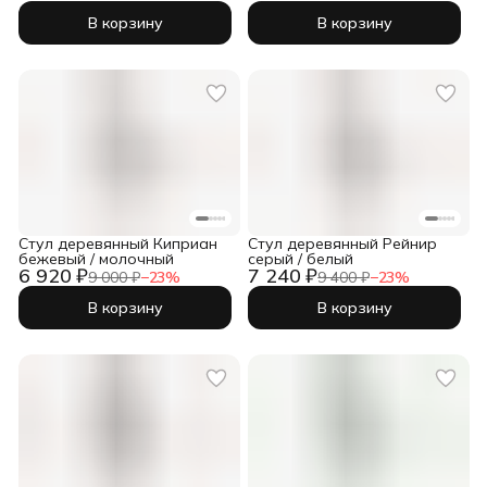
В корзину
В корзину
Стул деревянный Киприан
Стул деревянный Рейнир
бежевый / молочный
серый / белый
6 920 ₽
7 240 ₽
9 000 ₽
−
23
%
9 400 ₽
−
23
%
В корзину
В корзину