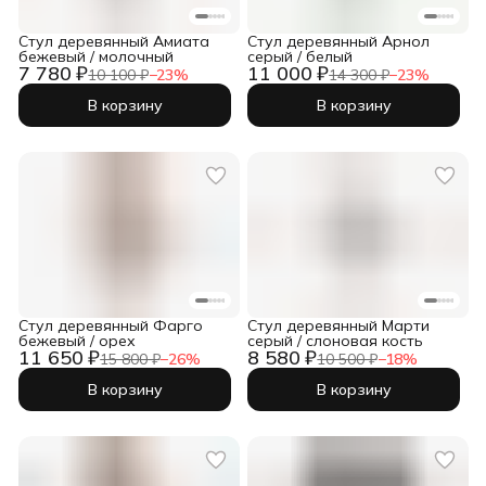
Стул деревянный Амиата
Стул деревянный Арнол
бежевый / молочный
серый / белый
7 780 ₽
11 000 ₽
10 100 ₽
−
23
%
14 300 ₽
−
23
%
В корзину
В корзину
Стул деревянный Фарго
Стул деревянный Марти
бежевый / орех
серый / слоновая кость
11 650 ₽
8 580 ₽
15 800 ₽
−
26
%
10 500 ₽
−
18
%
В корзину
В корзину